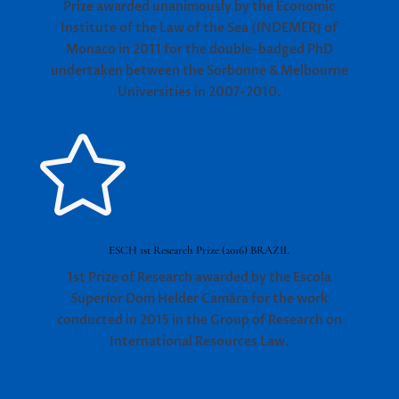
Prize awarded unanimously by the Economic
Institute of the Law of the Sea (INDEMER) of
Monaco in 2011 for the double-badged PhD
undertaken between the Sorbonne & Melbourne
Universities in 2007-2010.

ESCH 1st Research Prize (2016) BRAZIL
1st Prize of Research awarded by the Escola
Superior Dom Helder Camâra for the work
conducted in 2015 in the Group of Research on
International Resources Law.