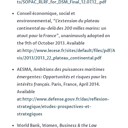
ts/SOPAC_RLRF_for_DSM_Final_12.07.12_.pdf
Conseil économique, social et
environnemental,
“L’extension du plateau
continental au-delà des 200 milles marins: un
atout pour la France”
, unanimously adopted on
the 9th of October 2013. Available
at:
http://www.lecese.fr/sites/default/files/pdf/A
vis/2013/2013_22_plateau_continental.pdf
AESMA
, Ambitions des puissances maritimes
émergentes: Opportunités et risques pour les
intérêts français.
Paris, France, April 2014.
Available
at:
http://www.defense.gouv.fr/das/reflexion-
strategique/etudes-prospectives-et-
strategiques
World Bank, W
omen, Business & the Law