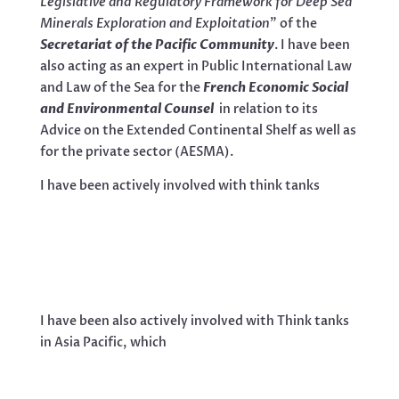
Legislative and Regulatory Framework for Deep Sea
Minerals Exploration and Exploitation
” of the
Secretariat of the Pacific Community
. I have been
also acting as an expert in Public International Law
and Law of the Sea for the
French Economic Social
and Environmental Counsel
in relation to its
Advice on the Extended Continental Shelf as well as
for the private sector (AESMA).
I have been actively involved with think tanks
I have been also actively involved with Think tanks
in Asia Pacific, which