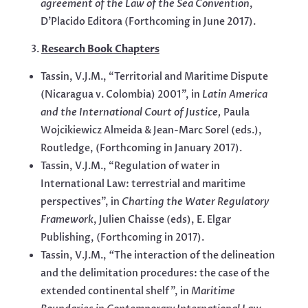
agreement of the Law of the Sea Convention
,
D’Placido Editora (Forthcoming in June 2017).
Research Book Chapters
Tassin, V.J.M., “Territorial and Maritime Dispute
(Nicaragua v. Colombia) 2001”, in
Latin America
and the International Court of Justice,
Paula
Wojcikiewicz Almeida & Jean-Marc Sorel (eds.),
Routledge, (Forthcoming in January 2017).
Tassin, V.J.M., “Regulation of water in
International Law: terrestrial and maritime
perspectives”, in
Charting the Water Regulatory
Framework
, Julien Chaisse (eds), E. Elgar
Publishing, (Forthcoming in 2017).
Tassin, V.J.M.,
“
The interaction of the delineation
and the delimitation procedures: the case of the
extended continental shelf”, in
Maritime