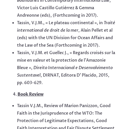
Boundaries in Contemporary International Law
,
Victor Luis Castillo Gutiérrez & Gemma
Andreonne (eds), (Forthcoming in 2017).
Tassin, V.J.M., « Le plateau continental », in
Traité
international de droit de la mer
, Alain Pellet et al
(eds) with the UN Division for Ocean Affairs and
the Law of the Sea (Forthcoming in 2017).
Tassin, V.J.M. et Guellec J., « Regards croisés sur la
mise en valeur et la protection de l’Amazonie
Bleue »,
Direito Internacional e Desenvolvimento
Sustentavel
, DIRNAT, Editora D’ Placido, 2015,
pp. 603-629.
Book Review
Tassin V.J.M., Review of Marion Panizzon, Good
Faith in the Jurisprudence of the WTO: The
Protection of Legitimate Expectations, Good
Faith Interpretation and Fair Dispute Settlement