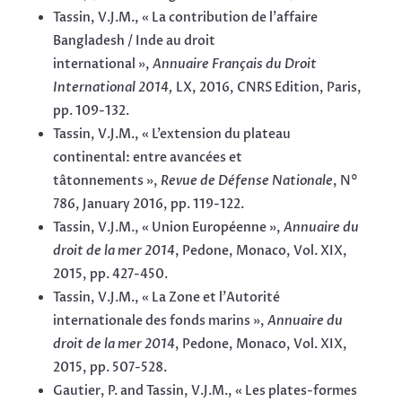
Tassin, V.J.M., « La contribution de l’affaire
Bangladesh / Inde au droit
international »,
Annuaire Français du Droit
International 2014,
LX, 2016, CNRS Edition, Paris,
pp. 109-132.
Tassin, V.J.M., « L’extension du plateau
continental: entre avancées et
tâtonnements »,
Revue de Défense Nationale
, N°
786, January 2016, pp. 119-122.
Tassin, V.J.M., « Union Européenne »,
Annuaire du
droit de la mer 2014
, Pedone, Monaco, Vol. XIX,
2015, pp. 427-450.
Tassin, V.J.M., « La Zone et l’Autorité
internationale des fonds marins »,
Annuaire du
droit de la mer
2014
, Pedone, Monaco, Vol. XIX,
2015, pp. 507-528.
Gautier, P. and Tassin, V.J.M., « Les plates-formes