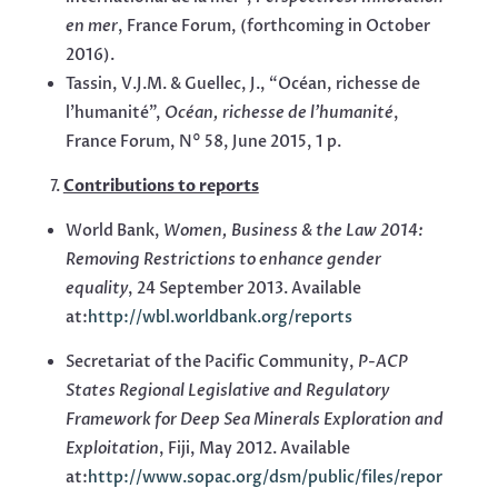
en mer
, France Forum, (forthcoming in October
2016).
Tassin, V.J.M. & Guellec, J., “Océan, richesse de
l’humanité”,
Océan, richesse de l’humanité
,
France Forum, N° 58, June 2015, 1 p.
Contributions to reports
World Bank,
Women, Business & the Law 2014:
Removing Restrictions to enhance gender
equality
, 24 September 2013. Available
at:
http://wbl.worldbank.org/reports
Secretariat of the Pacific Community,
P-ACP
States Regional Legislative and Regulatory
Framework for Deep Sea Minerals Exploration and
Exploitation
, Fiji, May 2012. Available
at:
http://www.sopac.org/dsm/public/files/repor