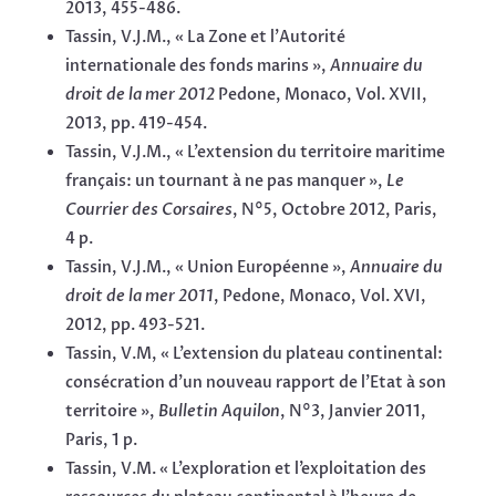
2013, 455-486.
Tassin, V.J.M., « La Zone et l’Autorité
internationale des fonds marins »,
Annuaire du
droit de la mer
2012
Pedone, Monaco, Vol. XVII,
2013, pp. 419-454.
Tassin, V.J.M., « L’extension du territoire maritime
français: un tournant à ne pas manquer »,
Le
Courrier des Corsaires
, N°5, Octobre 2012, Paris,
4 p.
Tassin, V.J.M., « Union Européenne »,
Annuaire du
droit de la mer 2011
, Pedone, Monaco, Vol. XVI,
2012, pp. 493-521.
Tassin, V.M, « L’extension du plateau continental:
consécration d’un nouveau rapport de l’Etat à son
territoire »,
Bulletin Aquilon
, N°3, Janvier 2011,
Paris, 1 p.
Tassin, V.M. « L’exploration et l’exploitation des