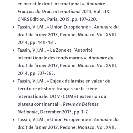
en mer et le droit international »,
Annuaire
Français du Droit International 2013
, Vol. LIX,
CNRS Edition, Paris, 2015, pp. 197-220.
Tassin, V.J.M., « Union Européenne »,
Annuaire du
droit de la mer 2013
, Pedone, Monaco, Vol. XVIII,
2014, pp. 449-481.
Tassin, V.J.M., « La Zone et l’Autorité
internationale des fonds marins »,
Annuaire du
droit de la mer
2013
, Pedone, Monaco, Vol. XVIII,
2014, pp. 537-565.
Tassin, V.J.M., « Enjeux de la mise en valeur du
territoire offshore français sur la scène
internationale: DOM-COM et extension du
plateau continental»
, Revue de Défense
Nationale
, December 2013, pp. 1-7.
Tassin, V.J.M., « Union Européenne »,
Annuaire du
droit de la mer 2012
, Pedone, Monaco, Vol. XVII,