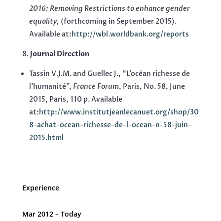
2016:
Removing Restrictions to enhance gender
equality
,
(forthcoming in September 2015).
Available at:
http://wbl.worldbank.org/reports
Journal Direction
Tassin V.J.M. and Guellec J., “L’océan richesse de
l’humanité”,
France Forum
, Paris, No. 58, June
2015, Paris, 110 p. Available
at:
http://www.institutjeanlecanuet.org/shop/30
8-achat-ocean-richesse-de-l-ocean-n-58-juin-
2015.html
Experience
Mar 2012 – Today