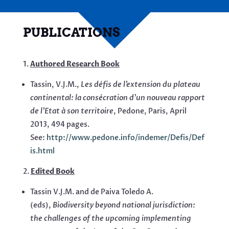
PUBLICATIONS
Authored Research Book
Tassin, V.J.M.,
Les défis de l’extension du plateau
continental: la consécration d’un nouveau rapport
de l’Etat à son territoire
, Pedone, Paris, April
2013, 494 pages.
See:
http://www.pedone.info/indemer/Defis/Def
is.html
Edited Book
Tassin V.J.M. and de Paiva Toledo A.
(eds),
Biodiversity beyond national jurisdiction:
the challenges of the upcoming implementing